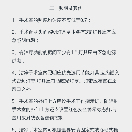
三、照明及其他
1、手术室的照度均匀度不应低于0.7；
2、手术台两头的照明灯具至少各有3支灯具应有应
急照明电源；
3、有治疗功能的房间至少有1个灯具应由应急电源
供电；
4、洁净手术室内照明应优先选用节能灯具,应为嵌入
式密封灯带,灯具应有防眩光灯罩。灯带应布置在送
风口之外；
5、手术室的外门上方应设手术工作指示灯。防辐射
手术室的外门上方还应设置红色安全警示标志灯,与
医用放射线设备连锁控制；
6、洁净手术室内可根据需要安装固定式或移动式摄