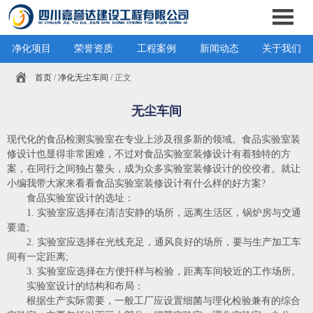
净化项目
荣誉资质
工程案例
新闻动态
关于我们
首页
/
净化无尘车间
/ 正文
无尘车间
现代化的食品检测实验室在专业上涉及很多新的领域。食品实验室装
修设计也显得非常困难，不过对食品实验室装修设计有着独特的方
案，在同行之间独占鳌头，成为众多实验室装修设计的佼佼者。就让
小编我带大家来看看食品实验室装修设计有什么样的好方案?
食品实验室设计的选址：
1. 实验室应选择在清洁安静的场所，远离生活区，锅炉房与交通
要道;
2. 实验室应选择在光线充足，通风良好的场所，要与生产加工车
间有一定距离;
3. 实验室应选择在方便扦样与检验，距离车间较近的工作场所。
实验室设计的结构和布局：
根据生产实际需要，一般工厂应设置细菌与理化检验兼有的综合