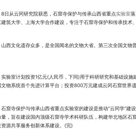
		8日从云冈研究院获悉，石窟寺保护与传承山西省重点
实验室
落
京建筑大学、上海大学合作建设，专注于石窟寺保护和传承技术
摩崖造
。
计算中
国文物系统首个先进计算平台；投资800万元建成云冈石窟世界
整合多
力量，旨在建设国内顶级石窟寺学术科研队伍，构建华北地区石
资源共享服务创新体系建设。(完)