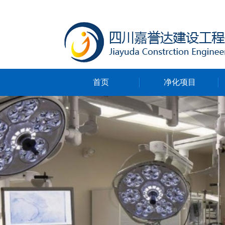
首页
净化项目
净化无尘车间
净化ICU病房
净化手术室
净化实验室