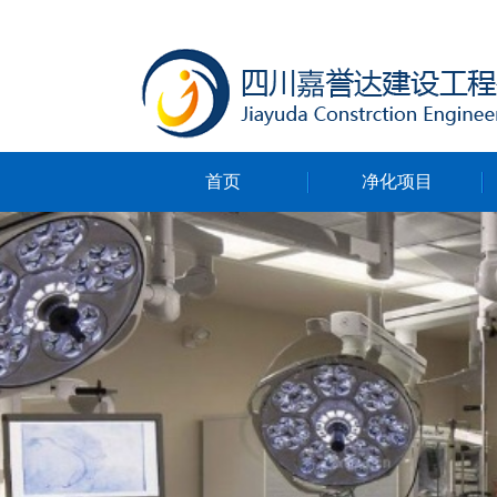
首页
净化项目
净化无尘车间
净化ICU病房
净化手术室
净化实验室