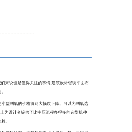
们来说也是值得关注的事情,建筑
设计
强调平面布
则。
小型制氧的价格得到大幅度下降。可以为制氧选
在选型上为设计者提供了比中压流程多得多的选型机种
信赖。