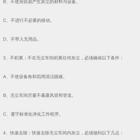
B、不使用容易产生灰尘的材料与设备。
C、不进行不必要的移动。
D、不带入无用品。
3、不积累：不在无尘车间积累任何灰尘，必须确保以下条件：
A、不使设备角和四周清洁困难。
B、无尘车间尽量不暴露风管和管道。
C、遵守标准化净化工作程序。
4、快速去除：快速去除无尘车间内灰尘，必须做到以下几点：