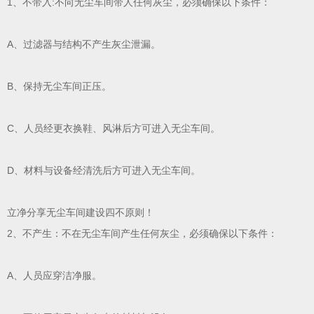
1、不带入:不向无尘车间带人任何灰尘，必须确保以下条件：
A、过滤器与结构不产生灰尘泄漏。
B、保持无尘车间正压。
C、人员经更衣换鞋、风淋后方可进入无尘车间。
D、材料与设备经清洗后方可进入无尘车间。
立净分享无尘车间建设四不原则！
2、不产生：不在无尘车间产生任何灰尘，必须确保以下条件：
A、人员应穿洁净服。