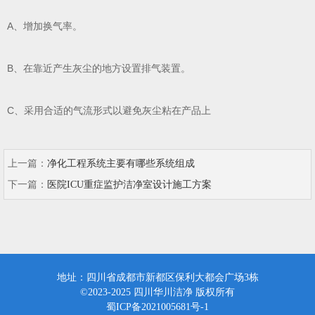
A、增加换气率。
B、在靠近产生灰尘的地方设置排气装置。
C、采用合适的气流形式以避免灰尘粘在产品上
上一篇：
净化工程系统主要有哪些系统组成
下一篇：
医院ICU重症监护洁净室设计施工方案
地址：四川省成都市新都区保利大都会广场3栋
©2023-2025 四川华川洁净 版权所有
蜀ICP备2021005681号-1