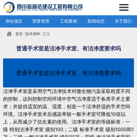
净化项目
荣誉资质
工程案例
新闻动态
关于我们
首页
/
技术资料
/ 正文
普通手术室是洁净手术室、有洁净度要求吗
普通手术室是洁净手术室、有洁净度要求吗
洁净手术室是采用空气洁净技术对微生物污染采取程度不同
的控制，达到控制空间环境中空气洁净度适于各类手术之要
求；并提供适宜的温、湿度，创造一个洁净舒适的手术空间
环境。洁净手术室术后感染率较一般手术室可降低10倍以
上，从而减少了抗生素的使用。
洁净手术室的等级标准：一
级 特别洁净手术室 级别100；二级 标准手术室 级别1000和1
万；三级 一般洁净手术室 级别10万；四级 准洁净手术室和