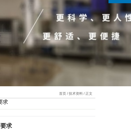
首页
/
技术资料
/ 正文
要求
计要求