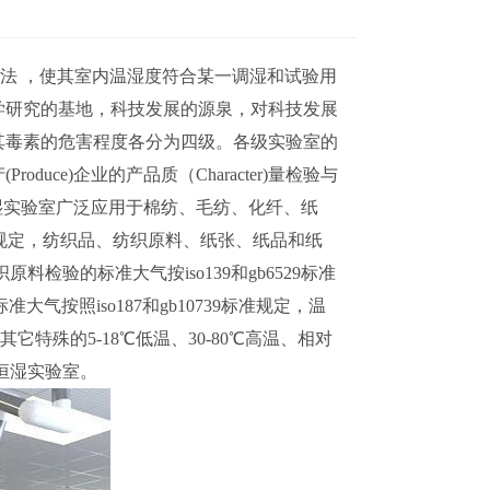
术方法 ，使其室内温湿度符合某一调湿和试验用
学研究的基地，科技发展的源泉，对科技发展
其毒素的危害程度各分为四级。各级实验室的
ce)企业的产品质（Character)量检验与
恒温恒湿实验室广泛应用于棉纺、毛纺、化纤、纸
准规定，纺织品、纺织原料、纸张、纸品和纸
验的标准大气按iso139和gb6529标准
大气按照iso187和gb10739标准规定，温
它特殊的5-18℃低温、30-80℃高温、相对
温恒湿实验室。