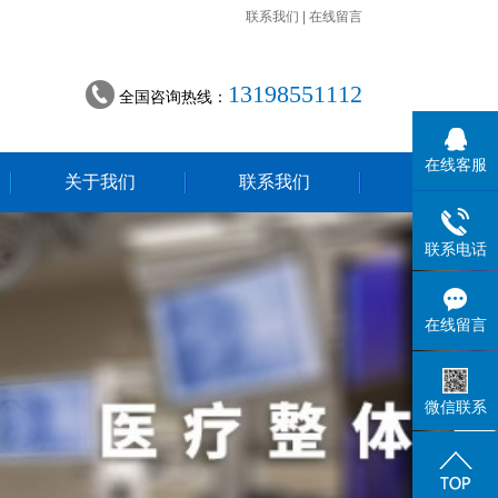
联系我们
|
在线留言
13198551112
全国咨询热线：
在线客服
关于我们
联系我们
联系电话
在线留言
微信联系