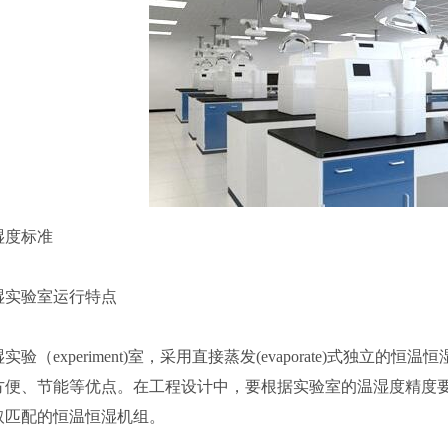
湿度标准
湿实验室运行特点
实验（experiment)室，采用直接蒸发(evaporate)式独
方便、节能等优点。在工程设计中，要根据实验室的温湿度精度
取匹配的恒温恒湿机组。