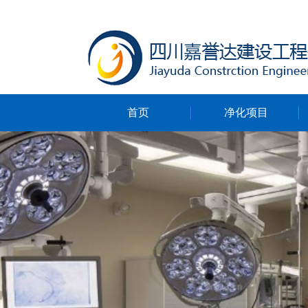
首页
净化项目
净化无尘车间
净化ICU病房
净化手术室
净化实验室