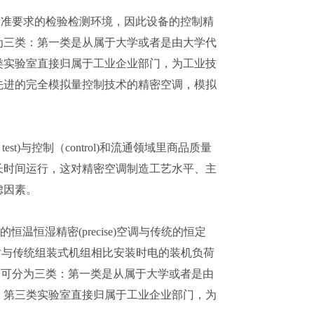
技术标准要求的检验检测环境，因此设备的控制精
为三类：第一类是从属于大学或者是由大学代
类实验室直接归属于工业企业部门，为工业技
先进的完全模拟量控制技术的精密空调，模拟
test)与控制（control)和流通领域里商品质量
长时间运行，这对精密空调制造工艺水平、主
虑因素。
恒湿精密(precise)空调与传统的恒定
时与传统组装式机组相比安装时电的装机负荷
按归属可分为三类：第一类是从属于大学或者是由
；第三类实验室直接归属于工业企业部门，为