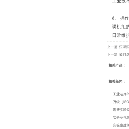
工业技
d、 操
调机组
日常维
上一篇:
恒温
下一篇:
如何
相关产品：
相关新闻：
工业洁净
万级（IS
哪些实验室
实验室气
实验室建