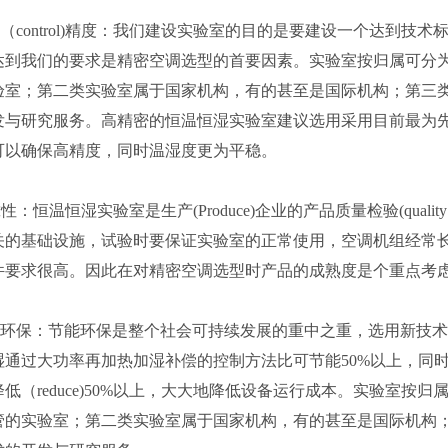
制（control)精度：我们建设实验室的目的是要建设一个达到
达到我们的要求是精密空调选型的首要因素。实验室按归属可分
验室；第二类实验室属于国家机构，有的甚至是国际机构；第三
发与研究服务。高精密的恒温恒湿实验室建议选用采用目前最为
可以确保高精度，同时温湿度更为平稳。
性：恒温恒湿实验室是生产(Produce)企业的产品质量检验(quality 
关的基础设施，试验时要保证实验室的正常使用，空调机组经常
件要求很高。因此在对精密空调选型时产品的成熟度是个重点考
能环保：节能环保是整个社会可持续发展的重中之重，选用新技术的恒温
湿通过大功率再加热加湿补偿的控制方法比可节能50%以上，同
低（reduce)50%以上，大大地降低设备运行成本。实验室
管的实验室；第二类实验室属于国家机构，有的甚至是国际机构