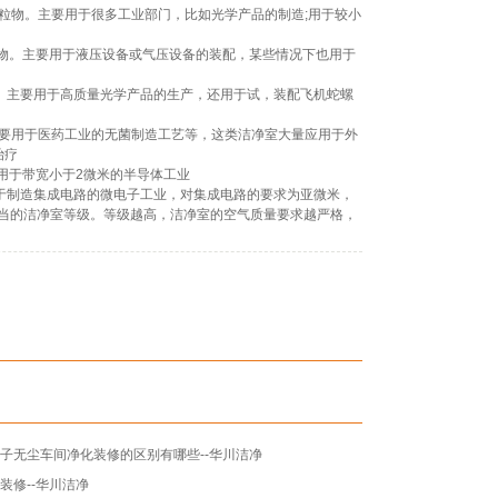
5微米的颗粒物。主要用于很多工业部门，比如光学产品的制造
;
用于较小
微米的颗粒物。主要用于液压设备或气压设备的装配，某些情况下也用于
米的颗粒物。主要用于高质量光学产品的生产，还用于试，装配飞机蛇螺
粒物。主要用于医药工业的无菌制造工艺等，这类洁净室大量应用于外
治疗
主要用于带宽小于2微米的半导体工业
主要用于制造集成电路的微电子工业，对集成电路的要求为亚微米，
选择适当的洁净室等级。等级越高，洁净室的空气质量要求越严格，
子无尘车间净化装修的区别有哪些--华川洁净
装修--华川洁净