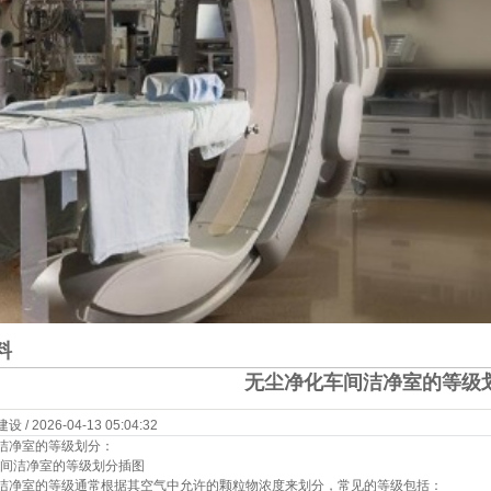
料
无尘净化车间洁净室的等级
 2026-04-13 05:04:32
洁净室的等级划分：
洁净室的等级通常根据其空气中允许的颗粒物浓度来划分，常见的等级包括：