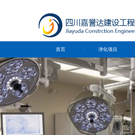
首页
净化项目
净化无尘车间
净化ICU病房
净化手术室
净化实验室