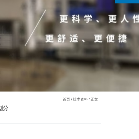
首页
/
技术资料
/ 正文
划分