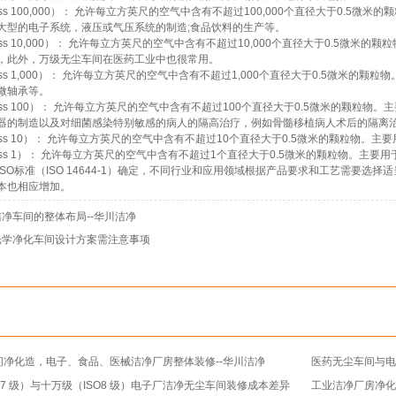
Class 100,000）： 允许每立方英尺的空气中含有不超过100,000个直径大于0.
大型的电子系统，液压或气压系统的制造
;
食品饮料的生产等。
Class 10,000）： 允许每立方英尺的空气中含有不超过10,000个直径大于0.5
，此外，万级无尘车间在医药工业中也很常用。
Class 1,000）： 允许每立方英尺的空气中含有不超过1,000个直径大于0.5微
微轴承等。
Class 100）： 允许每立方英尺的空气中含有不超过100个直径大于0.5微米的颗
器的制造以及对细菌感染特别敏感的病人的隔高治疗，例如骨髓移植病人术后的隔离
Class 10）： 允许每立方英尺的空气中含有不超过10个直径大于0.5微米的颗粒物。
Class 1）： 允许每立方英尺的空气中含有不超过1个直径大于0.5微米的颗粒物。
ISO标准（ISO 14644-1）确定，不同行业和应用领域根据产品要求和工艺需要
本也相应增加。
净车间的整体布局--华川洁净
光学净化车间设计方案需注意事项
间净化造，电子、食品、医械洁净厂房整体装修--华川洁净
医药无尘车间与电
O7 级）与十万级（ISO8 级）电子厂洁净无尘车间装修成本差异
工业洁净厂房净化