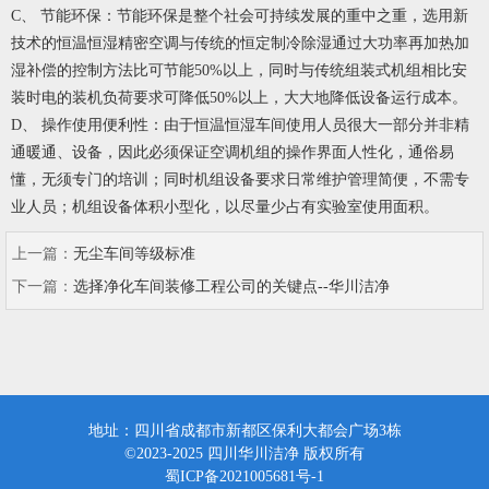
C、 节能环保：节能环保是整个社会可持续发展的重中之重，选用新
技术的恒温恒湿精密空调与传统的恒定制冷除湿通过大功率再加热加
湿补偿的控制方法比可节能50%以上，同时与传统组装式机组相比安
装时电的装机负荷要求可降低50%以上，大大地降低设备运行成本。
D、 操作使用便利性：由于恒温恒湿车间使用人员很大一部分并非精
通暖通、设备，因此必须保证空调机组的操作界面人性化，通俗易
懂，无须专门的培训；同时机组设备要求日常维护管理简便，不需专
业人员；机组设备体积小型化，以尽量少占有实验室使用面积。
上一篇：
无尘车间等级标准
下一篇：
选择净化车间装修工程公司的关键点--华川洁净
地址：四川省成都市新都区保利大都会广场3栋
©2023-2025 四川华川洁净 版权所有
蜀ICP备2021005681号-1