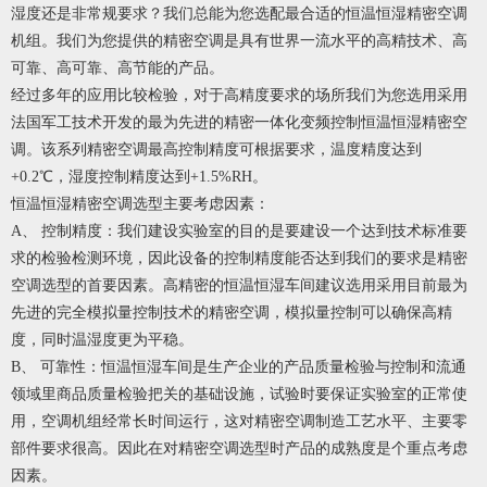
湿度还是非常规要求？我们总能为您选配最合适的恒温恒湿精密空调
机组。我们为您提供的精密空调是具有世界一流水平的高精技术、高
可靠、高可靠、高节能的产品。
经过多年的应用比较检验，对于高精度要求的场所我们为您选用采用
法国军工技术开发的最为先进的精密一体化变频控制恒温恒湿精密空
调。该系列精密空调最高控制精度可根据要求，温度精度达到
+0.2℃，湿度控制精度达到+1.5%RH。
恒温恒湿精密空调选型主要考虑因素：
A、 控制精度：我们建设实验室的目的是要建设一个达到技术标准要
求的检验检测环境，因此设备的控制精度能否达到我们的要求是精密
空调选型的首要因素。高精密的恒温恒湿车间建议选用采用目前最为
先进的完全模拟量控制技术的精密空调，模拟量控制可以确保高精
度，同时温湿度更为平稳。
B、 可靠性：恒温恒湿车间是生产企业的产品质量检验与控制和流通
领域里商品质量检验把关的基础设施，试验时要保证实验室的正常使
用，空调机组经常长时间运行，这对精密空调制造工艺水平、主要零
部件要求很高。因此在对精密空调选型时产品的成熟度是个重点考虑
因素。