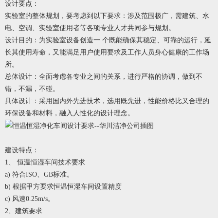
设计要点：
实验室的整体规划，要考虑到以下要求：涉及范围极广，需建筑、水
电、空调、实验室使用者等各项专业人才共同参与规划。
设计目的：为实验室设备创造一 个既能确保其稳定、可靠的运行，延
长其使用寿命，又能满足用户使用要求及工作人员身心健康的工作场
所。
总体设计：全面考虑各专业之间的关系，进行严格的协调，做到不
错，不漏，不碰。
具体设计：采用国内外先进技术，选用既先进，性能价格比又合理的
环保设备和材料，融入人性化的设计理念。
建设特点：
1、 恒温恒湿车间技术要求
a) 符合ISO、GB标准。
b) 根据甲方要求恒温恒湿车间设置精度
c) 风速0.25m/s。
2、建筑要求