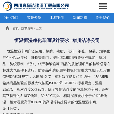
净化项目
荣誉资质
工程案例
新闻动态
关于我们
首页
/
技术资料
/ 正文
恒温恒湿净化车间设计要求--华川洁净公司
恒温恒湿车间广泛应用于棉纺、毛纺、化纤、纸张、包装、烟草生
产企业以及质检、纤检等部门，按照ISO和GB有关标准规定，纺织
品、纺织原料、纸张、纸品和纸箱等 商品的质物理项目的检验必需在
标准大气条件下进行。纺织品和纺织原料检验的标准大气按ISO139和
GB6529标准规定，温度20±2 ℃，相对湿度65%±2%;纸张、纸品和纸
箱类商品检验的标准大气按照ISO187和GB10739标准规定，温度
23±1℃，相对湿度50%±2%。除了常规温湿度的恒温恒湿车间，还有
其它特殊的5-18℃低温、30-80℃高温、相对湿度要求小于40%RH低
湿、相对湿度高于80%RH的高湿等特殊要求的恒温恒湿车间。
设计分类：