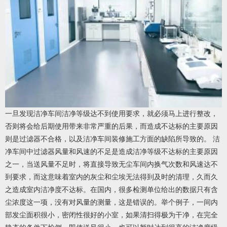
一旦发现洁净车间洁净等级达不到使用要求，就必须马上进行整改，
否则将会给后期使用带来非常严重的后果，而造成不达标的主要原因
则是过滤器不合格，以及洁净车间装修施工方面的缺陷所导致的。 洁
净车间中过滤器风量和风速的不足是造成洁净等级不达标的主要原因
之一，当送风量不足时，将直接导致无尘车间内换气次数和风速达不
到要求，而这意味着室内的灰尘和尘埃无法得到及时的清理，久而久
之造成室内洁净度不达标。在国内，很多检测单位给出的数据只有含
尘浓度这一项，没有对风量的测量，这是错误的。举个例子，一间内
部发尘面积很小，密闭性很好的小室，如果清扫得极为干净，在完全