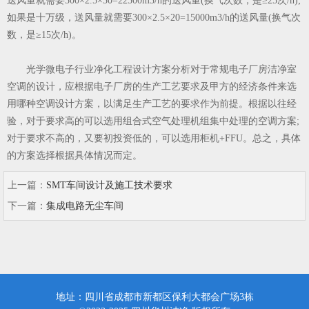
送风量就需要300×2.5×30=22500m3/h的送风量(换气次数，是≥25次/h);
如果是十万级，送风量就需要300×2.5×20=15000m3/h的送风量(换气次
数，是≥15次/h)。
光学微电子行业净化工程设计方案
分析对于常规电子厂房洁净室
空调的设计，应根据电子厂房的生产工艺要求及甲方的经济条件来选
用哪种空调设计方案，以满足生产工艺的要求作为前提。根据以往经
验，对于要求高的可以选用组合式空气处理机组集中处理的空调方案;
对于要求不高的，又要初投资低的，可以选用柜机+FFU。总之，具体
的方案选择根据具体情况而定。
上一篇：
SMT车间设计及施工技术要求
下一篇：
集成电路无尘车间
地址：四川省成都市新都区保利大都会广场3栋