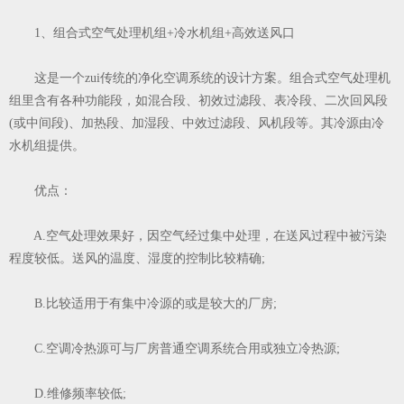
1、组合式空气处理机组+冷水机组+高效送风口
这是一个zui传统的净化空调系统的设计方案。组合式空气处理机
组里含有各种功能段，如混合段、初效过滤段、表冷段、二次回风段
(或中间段)、加热段、加湿段、中效过滤段、风机段等。其冷源由冷
水机组提供。
优点：
A.空气处理效果好，因空气经过集中处理，在送风过程中被污染
程度较低。送风的温度、湿度的控制比较精确;
B.比较适用于有集中冷源的或是较大的厂房;
C.空调冷热源可与厂房普通空调系统合用或独立冷热源;
D.维修频率较低;