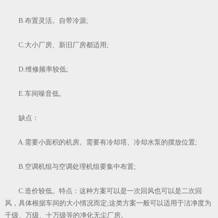
B.布置灵活。自带冷源;
C.大小厂房、新旧厂房都适用;
D.维修频率较低;
E.车间噪音低。
缺点：
A.需要小面积的机房。需要有冷却塔、冷却水泵的摆放位置;
B.空调机组与空调处理机组要集中布置;
C.造价较低。特点：这种方案可以是一次回风也可以是二次回
风，具体根据车间的大小情况而定;这类方案一般可以适用于洁净度为
千级、万级、十万级等的净化无尘厂房。