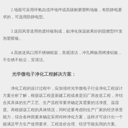
2.地面可采用环氧自流坪地坪或高级耐磨塑料地板，有防静电要
求的，可选用防静电型。
3.送回风管道用热渡锌板制成，贴净化保温效果好的阻燃型PF发
泡塑胶板。
4.高效送风口用不锈钢框架，美观清洁，冲孔网板用烤漆铝板，
不生锈不粘尘，宜清洁。
光学微电子净化工程解决方案：
净化工程的设计过程中，应加强对光学微电子行业净化工程设计
方案分析了解，根据该工程是新建工程或者是旧厂房改造工程，并结
合其具体的生产工艺、生产流程等要求确定其需要的洁净度、温湿
度。再根据该工程的具体情况，同时还要考虑到生产厂家的经济承受
能力，综合各种因素来确定采用何种净化方案，这样才可设计出一个
能满足甲方生产使用要求、工程造价合理、经济节能实用的方案。