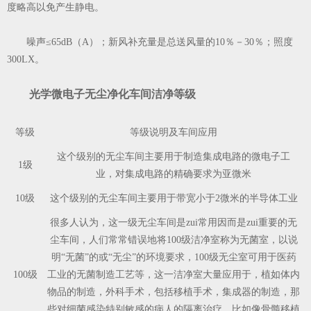
度略高以免产生静电。
噪声≤65dB（A）；新风补充量是总送风量的10％－30％；照度
300LX。
光学微电子无尘净化车间洁净等级
等级
等级说明及车间应用
这个级别的无尘车间主要用于制造集成电路的微电子工
1级
业，对集成电路的精确要求为亚微米
10级
这个级别的无尘车间主要用于带宽小于2微米的半导体工业
很多人认为，这一级无尘车间是zui常用因而是zui重要的无
尘车间，人们常常错误地将100级洁净室称为无菌室，以说
明“无菌”的或“无尘”的环境要求，100级无尘室可用于医药
100级
工业的无菌制造工艺等，这一洁净室大量应用于，植如体内
物品的制造，外科手术，包括移植手术，集成器的制造，那
些对细菌感染特别敏感的病人的隔离治疗，比如像骨髓移植