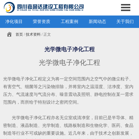
净化项目
荣誉资质
工程案例
新闻动态
关于我们
首页
/
技术资料
/ 正文
光学微电子净化工程
光学微电子净化工程
光学微电子净化工程
定义为将一定空间范围内之空气中的微尘粒子、
有害空气、细菌等之污染物排除，并将室内之温湿度、洁净度、室内
压力、气流速度与气流分布、噪音震动及照明、静电控制在某一需求
范围内，而所给于特别设计之密闭空间。
光学微电子净化工程亦名无尘室或清净室，目前已是半导体、精
密制造、液晶制造、光学制造、线路板制造和生物化学、医药、食品
制造等行业不可或缺的重要设施。近几年来，由于技术之创新发展，