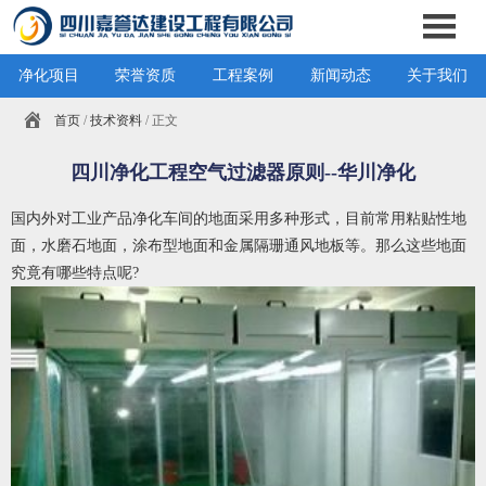
净化项目
荣誉资质
工程案例
新闻动态
关于我们
首页
/
技术资料
/ 正文
四川净化工程空气过滤器原则--华川净化
国内外对工业产品净化车间的地面采用多种形式，目前常用粘贴性地
面，水磨石地面，涂布型地面和金属隔珊通风地板等。那么这些地面
究竟有哪些特点呢?