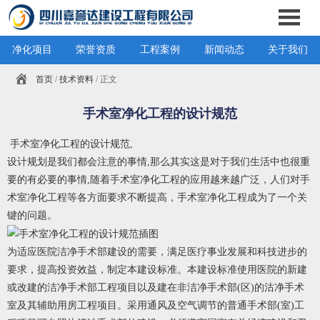
净化项目
荣誉资质
工程案例
新闻动态
关于我们
首页
/
技术资料
/ 正文
手术室净化工程的设计规范
手术室净化工程的设计规范
,
设计规划是我们都会注意的事情
,
那么其实这是对于我们生活中也很重
要的有必要的事情
,
随着手术室净化工程的应用越来越广泛，人们对手
术室净化工程等各方面要求不断提高，手术室净化工程成为了一个关
键的问题。
​为适应医院洁净手术部建设的需要，满足医疗事业发展和科技进步的
要求，提高投资效益，制定本建设标准。本建设标准使用医院的新建
或改建的洁净手术部工程项目以及建在非洁净手术部(区)的沽净手术
室及其辅助用房工程项目。采用通风及空气调节的普通手术部(室)工