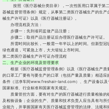
按照《医疗器械分类目录》，一次性医用口罩属于第二
器械监督管理条例》规定，从事第二类医疗器械生产的生产
械生产许可证》以及《医疗器械注册证》。
办理流程及方法：
步骤一：先到省药监做产品注册；
步骤二：取得产品注册证后办理医疗器械生产许可证。
所需时间比较长，一般需一年半以上的时间。但新型冠状
绿色通道，可紧急上市，大大缩短上市时间。
第二类医疗器械生产许可证办理流程
二、生产企业的环境及管理要求
根据《医疗器械监督管理条例》以及《医疗器械生产质量
的口罩工厂要有与要生产的口罩（包括产量及质量）相适应
条件（洁净车间www.freshair-land.com）、生产设
国家标准、行业标准和国家有关规定。
质量管控方面，要有对生产的医疗器械进行质量检验的机
及检验设备；企业的生产、质量和技术负责人应当具有与所
业能力，并掌握国家有关医疗器械监督管理的法律、法规和