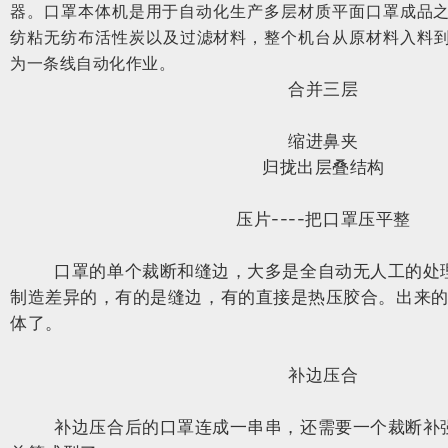
器。口罩本体机是用于自动化生产多层材质平面口罩成品之机
纺粘无纺布活性炭以及过滤材料，整个机台从原材料入料
为一条线自动化作业。
合并三层
缩进鼻夹
归拢出层叠结构
压片----把口罩压平整
口罩的单个裁断和缝边，大多是全自动无人工的处理
制造差异的，有的是缝边，有的直接是热压胶合。出来
体了。
补边压合
补边压合后的口罩连成一串串，还需要一个裁断补强