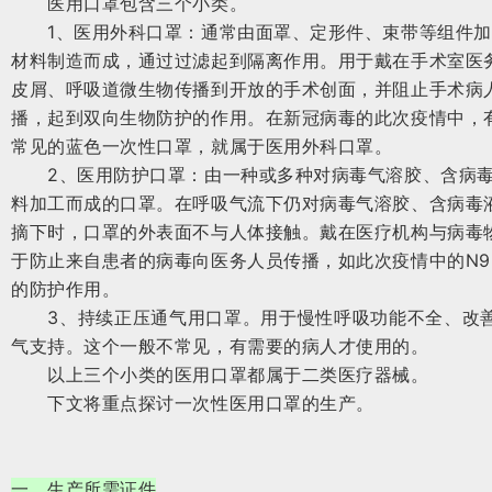
医用口罩包含三个小类。
1、医用外科口罩：通常由面罩、定形件、束带等组件加
材料制造而成，通过过滤起到隔离作用。用于戴在手术室医
皮屑、呼吸道微生物传播到开放的手术创面，并阻止手术病
播，起到双向生物防护的作用。在新冠病毒的此次疫情中，
常见的蓝色一次性口罩，就属于医用外科口罩。
2、医用防护口罩：由一种或多种对病毒气溶胶、含病毒
料加工而成的口罩。在呼吸气流下仍对病毒气溶胶、含病毒
摘下时，口罩的外表面不与人体接触。戴在医疗机构与病毒
于防止来自患者的病毒向医务人员传播，如此次疫情中的N9
的防护作用。
3、持续正压通气用口罩。用于慢性呼吸功能不全、改善
气支持。这个一般不常见，有需要的病人才使用的。
以上三个小类的医用口罩都属于二类医疗器械。
下文将重点探讨一次性医用口罩的生产。
一、生产所需证件