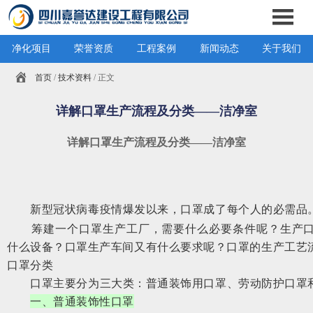
净化项目
荣誉资质
工程案例
新闻动态
关于我们
首页
/
技术资料
/ 正文
详解口罩生产流程及分类——洁净室
详解口罩生产流程及分类——洁净室
新型冠状病毒疫情爆发以来，口罩成了每个人的必需品
筹建一个口罩生产工厂，需要什么必要条件呢？生产口
什么设备？口罩生产车间又有什么要求呢？口罩的生产工艺
口罩分类
口罩主要分为三大类：普通装饰用口罩、劳动防护口罩
一、普通装饰性口罩