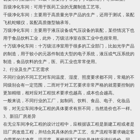
百级净化车间：可用于医药工业的无菌制造工艺等。
千级净化车间：主要用于高质量光学产品的生产，还用于测试，装配
飞机蛇螺仪，装配高质微型轴承等。
万级净化车间：主要用于液压设备或气压设备的装配，某些情况下也
用于食品饮料工业，此外，万级洁净室在医工业中也很常用。
十万级净化车间：十万级洁净室用于很多的工业部门，比如光学产品
的制造，用于较小的元器件制造大型的电子系统，液压或气压系统的
制造，食品饮料的生产，医、药工业也常常使用。
2、行业及生产工艺需求
不同行业的不同工艺对车间温度、湿度、照度要求都不同，常规的不
同级别会有一定范围，二而对于对工艺要求非常严格的就需要控制的
更加精细，相对应对工程技术要求也越高，成本也会越高。
一般来说，不同行业的工厂，如制药、饮料、食品、电子、化妆品
等，对无尘车间净化工程的具体要求有所不同，当然造价也不一样。
3、新旧厂房差异
在无尘车间净化工程的设计过程中，应根据该工程是新建工程或者是
旧厂房改造工程，并结合其具体的生产工艺、生产流程等要求确定客
户需要的洁净度、温湿度，再根据该工程的具体情况进行造价。同