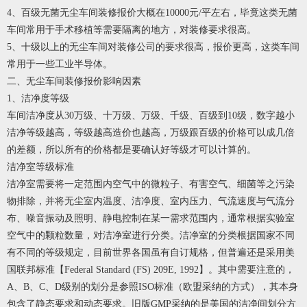
4、百级无菌无尘车间装修报价大概在10000元/平左右，毕竟这类无菌
车间常用于手术移植等需要隔离的地方，对装修要求很高。
5、十级以上的无尘车间对装修公司的要求很高，报价更高，这类车间
常用于一些工业半导体。
二、无尘车间装修报价影响因素
1、洁净度等级
车间洁净度从30万级、十万级、万级、千级、百级到10级，数字越小
洁净等级越高，等级越高造价也越高，万级跟百级的价格可以成几倍
的差额，所以所有的价格都是要确认好等级才可以计算的。
洁净室等级标准
洁净室需要将一定范围内空气中的微粒子、有害空气、细菌等之污染
物排除，并将无尘室内温度、洁净度、室内压力、气流速度与气流分
布、噪音振动及照明、静电控制在某一需求范围内，通常根据实验室
空气中的颗粒数量，对洁净室进行分类。洁净室的分类根据国家不同
有不同的等级规定，目前世界各国虽有自订规格，但普遍还是采用美
国联邦标准【Federal Standard (FS) 209E, 1992】。其中需要注意的，
A、B、C、D级别的划分是参照ISO标准（欧盟采纳的方式），其本身
包含了静态要求和动态要求。旧版GMP采纳的是美国的洁净间划分方