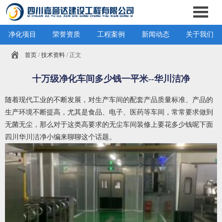
净化项目
荣誉资质
工程案例
新闻动态
关于我们
首页
/
技术资料
/ 正文
十万级净化车间多少钱一平米--华川洁净
随着现代工业的不断发展，对生产车间的配套产品质量标准、产品的
生产环境不断提高，尤其是食品、电子、医药等车间，常常要求做到
无菌无尘，那么对于这类高要求的无尘车间装修上要花多少钱呢下面
四川华川洁净
小编来聊聊这个话题。