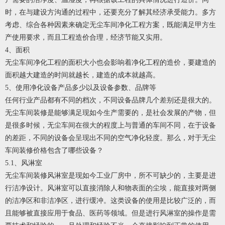
时，在与建设方沟通的过程中，还要充分了解其经济承受能力。多方
考虑、综合各种因素来确定无尘车间净化工程方案，既能满足甲方生
产使用要求，而且工程造价合理，经济节能又实用。
4、面积
无尘车间净化工程的面积大小也会影响着净化工程的造价，要建造的
面积越大建造的时间就越长，建造的成本就越高。
5、使用净化设备产品多少以及设备参数、品牌等
任何行业产品都有不同的档次，不同设备品牌几个差别还是很大的。
无尘车间装修是能够满足现如今生产需要的，是社会发展的产物，但
是很多时候，无尘车间在很大的程度上与普通的车间不同，在于设备
的差距，不同的设备会呈现出不同的空气净化轻度。那么，对于无尘
车间装修价格包含了哪些设备？
5.1、风淋室
无尘车间装修风淋室是现如今工业厂房中，所不可缺少的，主要是进
行洁净设计。风淋室可以直接消除人和物表面的尘埃，能直接对两侧
的洁净区和非洁净区，进行缓冲。这类设备的使用是比较广泛的，而
且能够被直接应用于食品、医药等领域。但是进行风淋室的操作是需