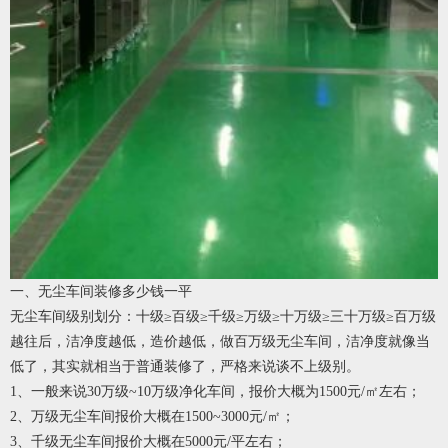
一、无尘车间装修多少钱一平
无尘车间级别划分：十级≥百级≥千级≥万级≥十万级≥三十万级≥百万级
越往后，洁净度越低，造价越低，做百万级无尘车间，洁净度就像当
低了，其实就相当于普通装修了，严格来说谈不上级别。
1、一般来说30万级~10万级净化车间，报价大概为1500元/㎡左右；
2、万级无尘车间报价大概在1500~3000元/㎡；
3、千级无尘车间报价大概在5000元/平左右；