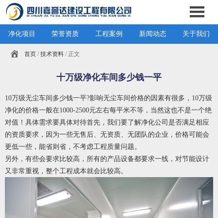
净化项目
荣誉资质
工程案例
新闻动态
关于我们
首页
/
技术资料
/ 正文
十万级净化车间多少钱一平
10万级无尘车间多少钱一平
?
影响无尘车间价格的因素有很多，10万级
净化的价格一般在1000-2500元左右每平米不等，当然这也不是一个绝
对值！具体需求要具体对待首先，我们要了解净化公司是否满足相应
的资质要求，因为一些无售后、无资质、无团队的企业，价格可能会
更低一些，能省则省，不考虑工程质量问题。
另外，有些会要求比较高，所有的产品设备都要求一线，对节能设计
又非常重视，整个工程成本就会比较高。