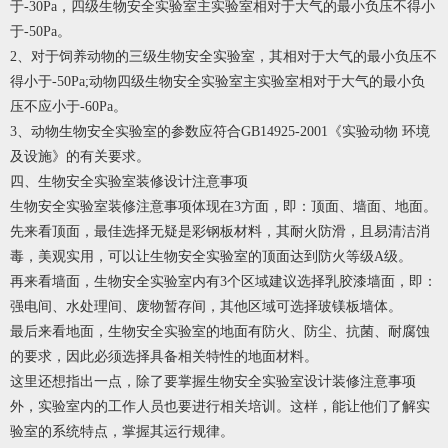
于-30Pa，四级生物安全实验室主实验室相对于大气的最小负压不得小
于-50Pa。
2、对于饲养动物的三级生物安全实验室，其相对于大气的最小负压不
得小于-50Pa;动物四级生物安全实验室主实验室相对于大气的最小负
压不应小于-60Pa。
3、动物生物安全实验室的参数应符合GB14925-2001《实验动物 环境
及设施》的有关要求。
四、生物安全实验室装修设计注意事项
生物安全实验室装修注意事项体现在3方面，即：顶面、墙面、地面。
先来看顶面，最佳选择无疑是彩钢板材料，其耐火防滑，且易清洁消
毒，美观实用，可以让生物安全实验室的顶面达到防火等级A级。
再来看墙面，生物安全实验室内有3个区域建议选择乳胶漆墙面，即：
强电间、水处理间、废物暂存间，其他区域可选择玻镁板墙体。
最后来看地面，生物安全实验室的地面有防火、防尘、抗菌、耐腐蚀
的要求，因此必须选择具备相关特性的地面材料。
这里还想指出一点，除了要掌握生物安全实验室设计装修注意事项
外，实验室内的工作人员也要进行相关培训。这样，能让他们了解实
验室的系统特点，掌握其运行规律。