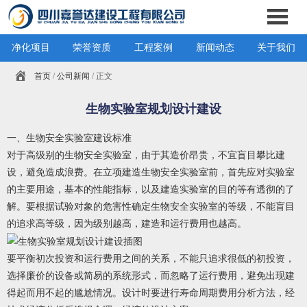
净化项目
荣誉资质
工程案例
新闻动态
关于我们
首页
/
公司新闻
/ 正文
生物实验室规划设计建设
一、生物安全实验室建设标准
对于高级别的生物安全实验室，由于其造价昂贵，不宜盲目攀比建
设，避免造成浪费。在立项建造生物安全实验室前，首先应对实验室
的主要用途，基本的性能指标，以及建造实验室的目的等有透彻的了
解。要根据试验对象的危害性确定生物安全实验室的等级，不能盲目
的追求高等级，因为级别越高，建造和运行费用也越高。
要平衡初次投资和运行费用之间的关系，不能只追求很低的初投资，
选择廉价的设备或简易的系统形式，而忽略了运行费用，避免出现建
得起而用不起的尴尬情况。设计时要进行寿命周期费用分析方法，经