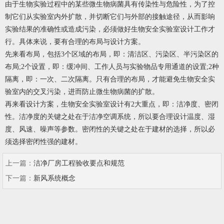
由于生物实验过程中的某些微生物病菌具有传染性与危险性，为了控
制它们从实验室内外扩散，并切断它们与外部的接触途径，从而影响
实验结果的准确性或造成污染，必须做好生物安全实验室设计工作才
行。具体来说，要有合理的布局与设计方案。
先来看布局，包括3个区域的布局，即：清洁区、污染区、半污染区的
布局;2个设置，即：缓冲间、工作人员与实验物品专用通道的设置;2种
隔离，即：一次、二次隔离。只有合理的布局，才能避免生物安全实
验室内的交叉污染，进而防止微生物病菌的扩散。
再来看设计方案，生物安全实验室设计有2大重点，即：洁净度、密闭
性。洁净度的关键之处在于洁净空调系统，所以要合理设计温度、湿
度、风速、噪声等参数。密闭性的关键之处在于建材的选择，所以必
须选择密闭性强的建材。
上一篇：
洁净厂房工程验收要点和规范
下一篇：
新风系统概念