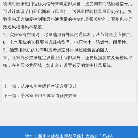
调试时应按柜门位移为信号来确定排风量，接受调节门感应器信号后
可以计算调节门开启面积（风量），送风量跟随排风量即刻变化。实
验室内压力梯度控制和最小通风量的控制也是很关键的，否则也会导
致通风柜排风不稳定。
7、实验室有空调时，尽量选用有补风的通风柜，从节能角度应推广。
8、电气系统的选择要考虑规格型号、电压大小、防爆性、耐用性。
9、确定排风机的功率时应考虑室外排风过滤装置的阻力。
10、除对办公层按规定设置卫生问排风外，还要根据各层及全楼风平
衡，在各层公共区域（如走道）设置必要的集中排风系统。
上一篇：
洁净实验室暖通空调方案设计
下一篇：
手术室医用气体管道解决方法
地址：四川省成都市新都区保利大都会广场3栋