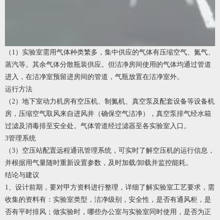
（1）实验室需用气体种类繁多，集中供应的气体有压缩空气、氮气、
蒸汽等。其余气体分散瓶装供应。但洁净房间使用的气体均通过管道
进入，在洁净室预留进房间的管道，气瓶放置在洁净室外。
运行方法
（2）地下室动力机房有空压机、制氮机、真空泵及配套设备等设备机
房，压缩空气取风来自进风井（确保空气洁净），真空泵排气经水箱
过滤及消毒排至安全处。气体管道经过滤器至各实验室入口。
3管理系统
（3）空压站配置远程通讯管理系统，可实时了解空压机的运行信息，
并根据用气量随时重新设置参数，及时加载/卸载并监控能耗。
结论与建议
1、设计前期，要对甲方资料进行整理，详细了解实验室工艺要求，需
收集的资料有：实验室类型，洁净级别，安全性，是否有通风柜，是
否有平时排风；做实验时，哪些办公室与实验室同时使用，是否为正