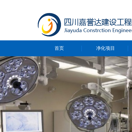
首页
净化项目
净化无尘车间
净化ICU病房
净化手术室
净化实验室