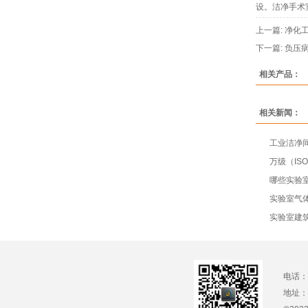
设。洁净手术
上一篇:
净化
下一篇:
负压
相关产品：
相关新闻：
工业洁净
万级（IS
哪些实验室
实验室气
实验室建
电话：1
地址：