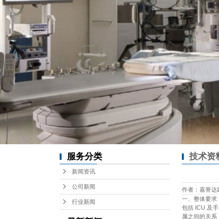
服务分类
技术资
新闻资讯
公司新闻
作者：嘉誉达建设 /
一、整体要
行业新闻
包括 ICU
属之间的关系