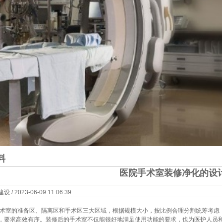
料
医院手术室装修净化的设
 2023-06-09 11:06:39
求
 及手术室的准备区、隔离区和手术区三大区域，根据规模大小，按比例合理分割统筹考
，要求高效有序。装修后的手术室不仅能很好地满足使用功能的要求，也为医护人员