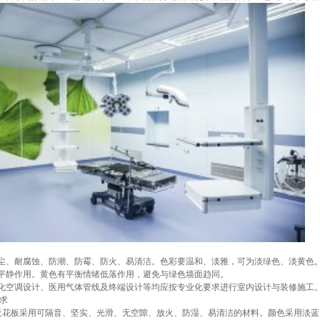
求
尘、耐腐蚀、防潮、防霉、防火、易清洁。色彩要温和、淡雅，可为淡绿色、淡黄色
平静作用。黄色有平衡情绪低落作用，避免与绿色墙面趋同。
化空调设计、医用气体管线及终端设计等均应按专业化要求进行室内设计与装修施工
要求
天花板采用可隔音、坚实、光滑、无空隙、放火、防湿、易清洁的材料。颜色采用淡