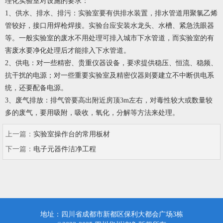
理化实验室对设施的要求：
1、供水、排水、排污：实验室要有供排水装置，排水管道用聚氯乙烯
管较好，接口用焊枪焊接。实验台应安装水龙头、水槽、紧急洗眼器
等。一般实验室的废水不用处理可排入城市下水管道，而实验室的有
害废水要净化处理后才能排入下水管道。
2、供电：对一些精密、贵重仪器设备，要求提供稳压、恒流、稳频、
抗干扰的电源；对一些重要实验室及精密仪器则要建立不中断供电系
统，还要配备电源。
3、废气排放：排气管要高出附近房顶3m左右，对毒性较大或数量较
多的废气，要用吸附，吸收，氧化，分解等方法来处理。
上一篇：
实验室操作台的常用板材
下一篇：
电子元器件洁净工程
地址：四川省成都市新都区保利大都会广场3栋