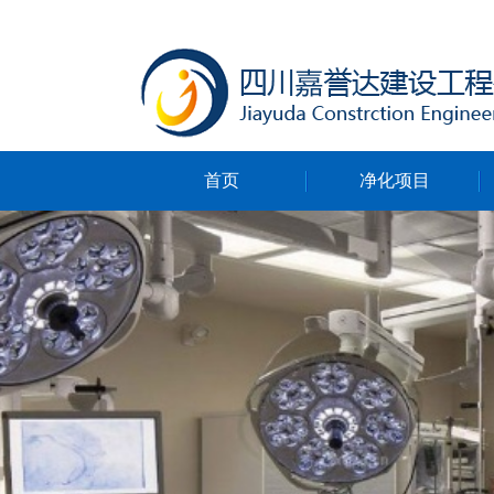
首页
净化项目
净化无尘车间
净化ICU病房
净化手术室
净化实验室