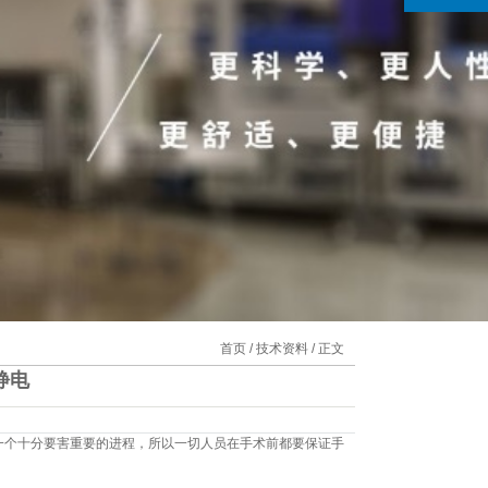
首页
/
技术资料
/ 正文
静电
一个十分要害重要的进程，所以一切人员在手术前都要保证手