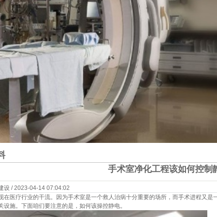
料
手术室净化工程该如何控制
 2023-04-14 07:04:02
现在医疗行业的干流。因为手术室是一个救人治病十分重要的场所，而手术进程又是
关设施。下面咱们要注意的是，如何该操控静电。