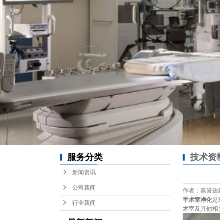
服务分类
技术资
新闻资讯
公司新闻
作者：嘉誉达建设 /
手术室净化
是
行业新闻
术室及其他相