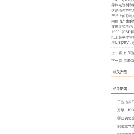
导静电资料和
这是操控静电
产品上的静电
内移动产生的
在世界范围内，
1999《ES
以上是手术室
压达到25V
上一篇:
如何
下一篇:
实验
相关产品：
相关新闻：
工业洁净
万级（IS
哪些实验室
实验室气