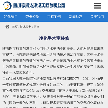
净化项目
荣誉资质
工程案例
新闻动态
关于我们
首页
/
技术资料
/ 正文
净化手术室装修
随着医疗行业的发展和人们生活水平的不断提高。人们对健康越来越
重视了。医院也越来越多地采用各种的技术来治疗疾病。其中手术是
解决患者病痛的有效的方法之一。但是传统的手术室不仅污染严重而
且效率低、时间长等缺点已经不能适应现代医学发展的需要了！因此
净化手术室应运而生。
目前我国大部分医院的洁净室都是按照标准GB50073—2001《生物安
全实验室建筑技术规范》进行设计施工的，由于该标准中规定：洁净
室的气流速度不得0.3m/s；空气相对湿度不大于80%；室内温度为18～
24°C；无振动源等等要求。这些条件对于一般的工程来说是很难达到
的（因为一般的达不到），所以很多医院都选择了的空气净化装修在