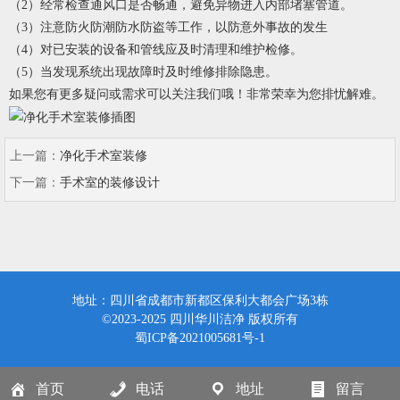
（2）经常检查通风口是否畅通，避免异物进入内部堵塞管道。
（3）注意防火防潮防水防盗等工作，以防意外事故的发生
（4）对已安装的设备和管线应及时清理和维护检修。
（5）当发现系统出现故障时及时维修排除隐患。
如果您有更多疑问或需求可以关注我们哦！非常荣幸为您排忧解难。
上一篇：
净化手术室装修
下一篇：
手术室的装修设计
地址：四川省成都市新都区保利大都会广场3栋
©2023-2025 四川华川洁净 版权所有
蜀ICP备2021005681号-1
首页
电话
地址
留言