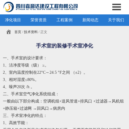
净化项目
荣誉资质
工程案例
新闻动态
关于我们
首页
/
技术资料
/ 正文
手术室的装修手术室净化
一、手术室的设计要求：
1、洁净度等级（级） ≥。
2、室内温度控制在22°C～24.5 °F之间 （±2）。
3、相对湿度≤80%。
4、噪声20次 /h 。
二、手术室空气净化系统组成：
一般由以下部分构成：空调机组+送风管道+排风口 +过滤器→风机组
+静压箱+过滤网 →回风口→病房内
三、手术室净化的特点：
1、高效节能：