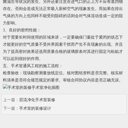
菌滋生等状况的发生。另外还要注意在进气口的正上方不应有遮挡物
存在。否则会造成无法正常吸入新鲜空气的现象发生。而如果在排出
气体的方向上也同样不能受到阻碍的话则会对气体流动造成一定的阻
力影响。
3、良好的密闭性能：
对于需要长时间使用的区域来讲，一定要确保门窗处于紧闭的状态下
才能更好的空气质量不受外界因素干扰而产生不良现象的出现。并且
为了提高密封效果还选用质量合格的玻璃胶条对其进行固定与粘贴才
可以起到很好的作用。
五、手术室通风工程的施工流程：
检查验收：现场勘察测量放线定位。核对图纸资料是否完整。核实材
料清单是否符合规范规定的要求。审核合同协议内容是否正确无误。
上一篇：
层流净化手术室装修
下一篇：
手术室的装修设计