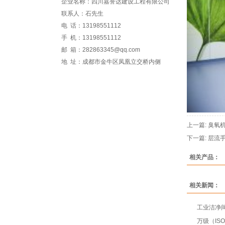
企业名称：四川嘉誉达建设工程有限公司
联系人：石先生
电 话：13198551112
手 机：13198551112
邮 箱：282863345@qq.com
地 址：成都市金牛区凤凰立交桥内侧
上一篇:
臭氧
下一篇:
层流
相关产品：
相关新闻：
工业洁净
万级（IS