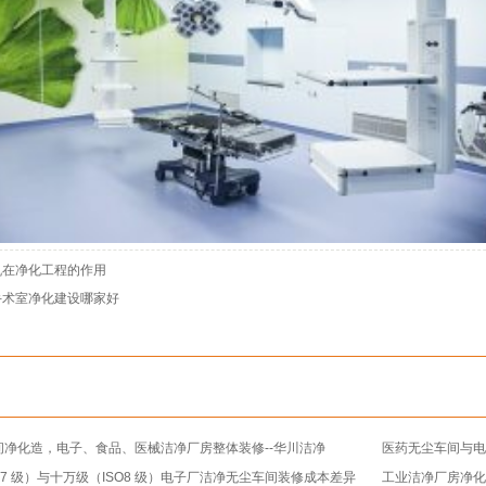
机在净化工程的作用
手术室净化建设哪家好
间净化造，电子、食品、医械洁净厂房整体装修--华川洁净
医药无尘车间与电
O7 级）与十万级（ISO8 级）电子厂洁净无尘车间装修成本差异
工业洁净厂房净化