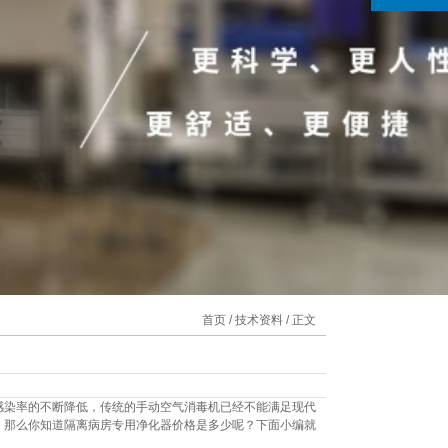
首页
/
技术资料
/ 正文
感染率的不断降低，传统的手动空气消毒机已经不能满足现代
。那么你知道隔离病房专用净化器价格是多少呢？下面小编就