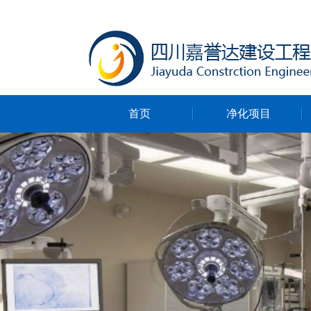
首页
净化项目
净化无尘车间
净化ICU病房
净化手术室
净化实验室