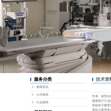
服务分类
技术资
新闻资讯
公司新闻
作者：嘉誉达建设 /
随着医疗行业
行业新闻
医院的灭菌需
来给大家简单