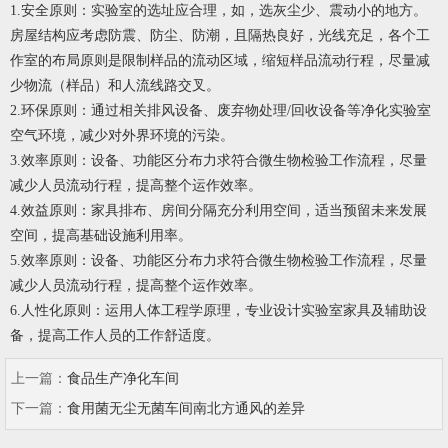
1.安全原则：
实验室的选址应合理，如，选灰尘少、震动小的地方。
房屋结构应考虑防震、防尘、防潮，且隔热良好，光线充足，各个工
作室的布局原则是限制样品的流动区域，缩短样品流动行程，尽量减
少物流（样品）和人流线路交叉。
2.环保原则：
通过相关排风设备、废弃物处理/回收设备等净化实验室
空气环境，减少对外界环境的污染。
3.效率原则：
设备、功能区分布力求符合微生物检验工作流程，尽量
减少人员流动行程，提高整个运作效率。
4.效益原则：
家具排布、房间分隔充分利用空间，适当预留未来发展
空间，提高基础设施利用率。
5.效率原则：
设备、功能区分布力求符合微生物检验工作流程，尽量
减少人员流动行程，提高整个运作效率。
6.人性化原则：
运用人体工程学原理，专业设计实验室家具及辅助设
备，提高工作人员的工作舒适度。
上一篇：
食品生产净化车间
下一篇：
食用菌无尘无菌车间南北方通风的差异