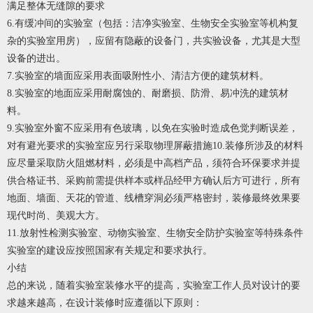
满足整体无缝隙的要求
6.有缓冲间的实验室（包括：洁净实验室、生物安全实验室等机构复
杂的实验室用房），应留有隐蔽的设备门，共实验设备，尤其是大型
设备的进出。
7.实验室的墙面应采用表面吸附性小、清洁方便的建筑材料。
8.实验室的地面应采用耐腐蚀的、耐磨损、防滑、易冲洗的建筑材
料。
9.实验室外窗不应采用有色玻璃，以免在实验时造成色觉判断误差，
对有避光要求的实验室应另行采取物理屏蔽措施10.装修所涉及的材料
应尽量采取防火阻燃材料，必须是中高档产品，须符合环保要求并提
供合格证书、采购前需提供样本或样品经甲方确认后方可进行，所有
地面、墙面、天花的管道、线槽穿洞必须严格密封，装修最终效果要
现代时尚、美观大方。
11.放射性检测实验室、动物实验室、生物安全防护实验室等特殊条件
实验室的建设应按照国家有关规定和要求执行。
小结
总的来说，随着实验室装修水平的提高，实验室工作人员对设计的要
求越来越高，在设计装修时应遵循以下原则：