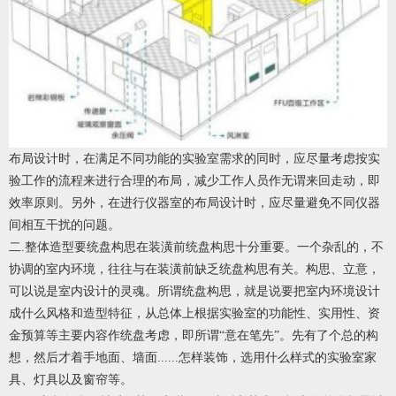
布局设计时，在满足不同功能的实验室需求的同时，应尽量考虑按实
验工作的流程来进行合理的布局，减少工作人员作无谓来回走动，即
效率原则。另外，在进行仪器室的布局设计时，应尽量避免不同仪器
间相互干扰的问题。
二.整体造型要统盘构思
在装潢前统盘构思十分重要。一个杂乱的，不
协调的室内环境，往往与在装潢前缺乏统盘构思有关。构思、立意，
可以说是室内设计的灵魂。所谓统盘构思，就是说要把室内环境设计
成什么风格和造型特征，从总体上根据实验室的功能性、实用性、资
金预算等主要内容作统盘考虑，即所谓“意在笔先”。先有了个总的构
想，然后才着手地面、墙面......怎样装饰，选用什么样式的实验室家
具、灯具以及窗帘等。