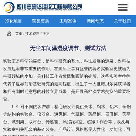
净化项目
荣誉资质
工程案例
新闻动态
关于我们
首页
/
技术资料
/ 正文
无尘车间温湿度调节、测试方法
实验室是科学的摇篮，是科学研究的基地，科技发展的源泉，对科技
发展起着非常重要的作用。在国际上享有盛誉的著名实验室更被喻为
科研领域的麦加，是科技工作者憧憬和跟随的处所。这些实验室往往
代表了世界前沿基础研究的最高程度，出生了一大批诺贝尔奖获得者
和拥有划时期意思的科技立异成果，是开展高档次学术交换的重要场
合。
1. 针对不同的客户群，精心研发并提供全木、钢木、铝木、全钢
等结构的实验台、仪器台、通风柜、气瓶柜、药品柜、器皿柜、天平
台、试剂架、取材台、传递窗、风(货)淋室、超净工作台等，以及与
实验室相关配套的基础装备。产品设计风格彰显人性化、功能化，可