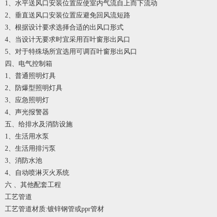
1、水平送风口安装位置应使室内气流自上而下流动
2、垂直送风口安装位置应避免回风流短路
3、根据设计要求选择合适的出风口形式
4、当设计无要求时宜采用百叶窗形出风口
5、对于特殊场所宜选用可调百叶窗形出风口
四、电气控制箱
1、普通照明灯具
2、防爆型照明灯具
3、应急照明灯
4、声光报警器
五、给排水及消防设施
1、生活用水泵
2、生活用排污泵
3、消防水池
4、自动喷淋灭火系统
六 、其他配套工程
工艺管道
工艺管道材质:镀锌钢管或ppr管材