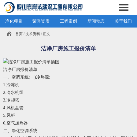
净化项目
荣誉资质
工程案例
新闻动态
关于我们
首页
/
技术资料
/ 正文
洁净厂房施工报价清单
洁净厂房报价清单
一、空调系统(一)冷热源:
1.冷冻机
2.冷水机组
3.冷却塔
4.风机盘管
5.风柜
6.空气加热器
二、净化空调系统