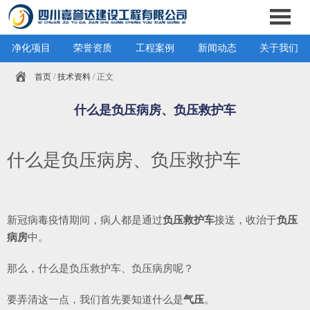
净化项目
荣誉资质
工程案例
新闻动态
关于我们
首页
/
技术资料
/ 正文
什么是负压病房、负压救护车
什么是负压病房、负压救护车
新冠病毒疫情期间，病人都是通过
负压救护车
接送，收治于
负压
病房
中。
那么，什么是负压救护车、负压病房呢？
要弄清这一点，我们首先要知道什么是
气压
。