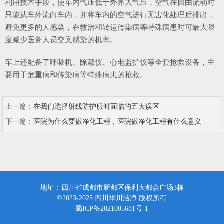
利用技术手段，使车内气压低于外界大气压，空气在自由流动时
只能从车外流向车内，并将车内的空气进行无害化处理后排出，
避免更多的人感染，在救治和转运传染病等特殊病患时可最大限
度减少医务人员交叉感染的机率。
车上还配备了呼吸机、除颤仪、心电监护仪等全套抢救设备，主
要用于危重病和传染病等特殊病患的抢救。
上一篇：
在我们选择射线防护服时面临的五大误区
下一篇：
医院为什么要做净化工程，医院做净化工程有什么意义
地址：四川省成都市新都区保利大都会广场3栋
©2023-2025 四川华川洁净 版权所有
蜀ICP备2021005681号-1