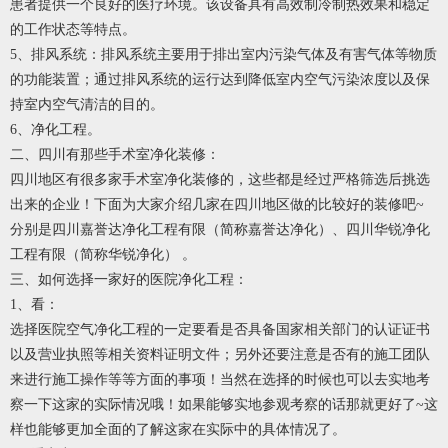
患者提供一个良好的医疗环境。该设备具有高效制冷制热效果和稳定
的工作状态等特点。
5、排风系统：排风系统主要用于排出室内污染气体及有害气体等物质
的功能装置；通过排风系统的运行达到降低室内空气污染浓度以及保
持室内空气清洁的目的。
6、净化工程。
二、四川有那些手术室净化装修：
四川地区有很多家手术室净化装修的，这些都是经过严格筛选后挑选
出来的企业！下面为大家介绍几家在四川地区做的比较好的装修吧~
分别是四川嘉誉达净化工程有限（简称嘉誉达净化）、四川华锐净化
工程有限（简称华锐净化） 。
三、如何选择一家好的医院净化工程：
1、看：
选择医院空气净化工程的一定要看是否具备国家相关部门的认证证书
以及营业执照等相关资料证明文件；另外还要注意是否有的施工团队
来进行施工操作等等方面的事项！当然在选择的时候也可以去实地考
察一下这家的实际情况哦！如果能够实地参观考察的话那就更好了~这
样也能够更加全面的了解这家在实际中的具体情况了。