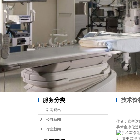
服务分类
技术资
新闻资讯
公司新闻
作者：嘉誉达建设 /
手术室净化送
行业新闻
1、集中式净