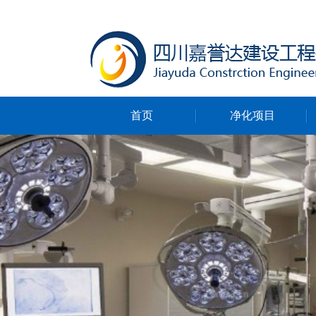
首页
净化项目
净化无尘车间
净化ICU病房
净化手术室
净化实验室