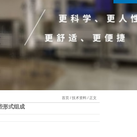
首页
/
技术资料
/ 正文
些形式组成