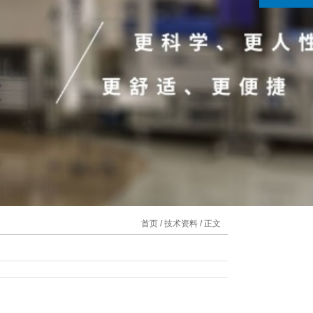
首页
/
技术资料
/ 正文