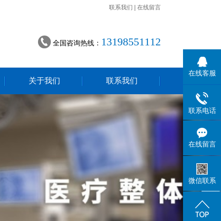
联系我们
|
在线留言
13198551112
全国咨询热线：
在线客服
关于我们
联系我们
联系电话
在线留言
微信联系