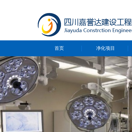
首页
净化项目
净化无尘车间
净化ICU病房
净化手术室
净化实验室