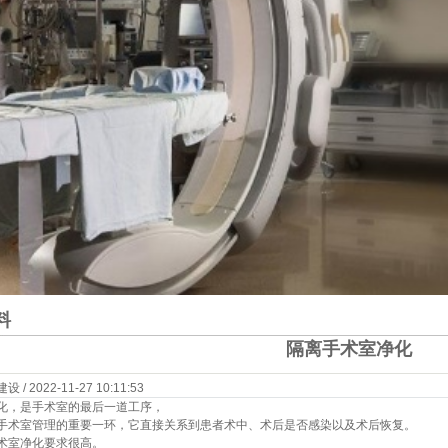
料
隔离手术室净化
 2022-11-27 10:11:53
化，是手术室的最后一道工序，
手术室管理的重要一环，它直接关系到患者术中、术后是否感染以及术后恢复。
术室净化要求很高。