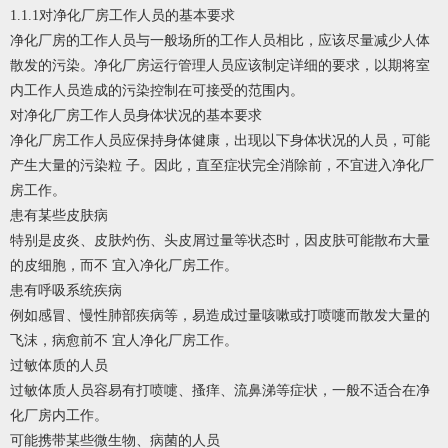
1.1.1对净化厂房工作人员的基本要求
净化厂房的工作人员与一般场所的工作人员相比，应该尽量减少人体
散发的污染。净化厂房运行管理人员应该制定详细的要求，以期将室
内工作人员造成的污染控制在可接受的范围内。
对净化厂房工作人员身体状况的基本要求
净化厂房工作人员应保持身体健康，出现以下身体状况的人员，可能
产生大量的污染粒 子。因此，直至症状完全消除前，不宜进入净化厂
房工作。
患有某些皮肤病
特别是皮炎、皮肤灼伤、头皮屑过量等状态时，因皮肤可能散布大量
的皮细胞，而不 宜入净化厂房工作。
患有呼吸系统疾病
例如感冒、慢性肺部疾病等，易造成过量咳嗽或打喷嚏而散发大量的
飞沫，病愈前不 宜人净化厂房工作。
过敏体质的人员
过敏体质人员容易有打喷嚏、搔痒、流鼻涕等症状，一般不适合在净
化厂房内工作。
可能携带某些微生物、病菌的人员