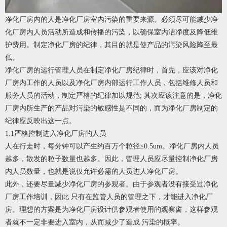
净化厂房内的人是净化厂房室内污染的重要来源。必须尽可能减少净
化厂房内人员活动所造成和传播的污染，以确保室内洁净度及降低维
护费用。制定净化厂房的纪律，其目的就是使产品的污染风险降至最
低。
净化厂房的运行管理人员在制定净化厂房纪律时，首先，应该对净化
厂房内工作的人员以及净化厂房内部运行工作人员，包括维修人员和
服务人员的活动，制定严格的纪律加以规范; 其次应该注意的是，净化
厂房内所生产的产品对污染的敏感性是不同的，而为净化厂房制定的
纪律应反映出这一点。
1.1严格控制进入净化厂房的人员
人在行走时，每分钟可以产生约百万个粒径≥0.5um。净化厂房内人员
越多，散发的粒子数量也越多。因此，管理人员应尽量控制净化厂房
内人员数量，也就是说仅允许必需的人员进人净化厂房。
此外，还要尽量减少净化厂房的参观者。由于参观者没有接受过净化
厂房工作培训，因此 只有在监管人员的管理之下，才能进入净化厂
房。理想的方案是为净化厂房设计供参观者使用的观察窗，这样参观
者就不一定非要进入室内，从而减少了造成 污染的概率。