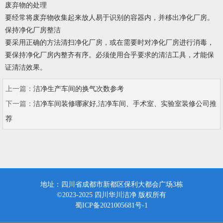
废弃物的处理
要经常将废弃物收集起来放人易于识别的容器内，并移出净化厂房。
保持净化厂房整洁
要采用正确的方法清扫净化厂房，或在需要时对净化厂房进行消毒，
要保持净化厂房内整齐有序。必须使用合乎要求的清洁工具，才能保
证清洁效果。
上一篇：
洁净生产车间的换气次数参考
下一篇：
洁净车间装修哪家好,洁净车间、手术室、实验室装修公司推
荐
地址：四川省成都市新都区保利大都会广场3栋
©2023-2025 四川华川洁净 版权所有
蜀ICP备2021005681号-1