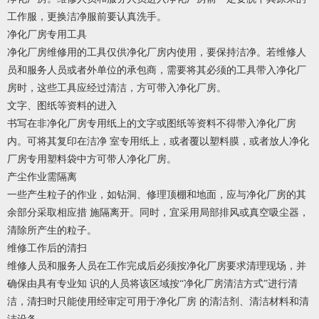
工作服，更换洁净服前要认真洗手。
净化厂房专用工具
净化厂房维修用的工具仅供净化厂房内使用，要保持洁净。若维修人
员和服务人员或者外单位的承包商，需要将其必须的工具带入净化厂
房时，这些工具应经过清洁，方可带入净化厂房。
文字、图纸等资料的进入
书写在非净化厂房专用纸上的文字或图纸等资料不得带入净化厂房
内。可将其复印在洁净 室专用纸上，或者覆以塑料膜，或者放人净化
厂房专用塑料袋中方可带人净化厂房。
产尘作业需隔离
一些产生粒子的作业，如钻洞、修理顶棚和地面，应与净化厂房的其
余部分采取相应措 施隔离开。同时，宜采用局部排风或真空吸尘器，
清除所产生的粒子。
维修工作后的清扫
维修人员和服务人员在工作完成后必须按净化厂房要求清理现场，并
确保由具有专业知 识的人员将该区域按“净化厂房清洁方式”进行清
洁，清扫时只能使用经审定可用于净化厂房 的清洁剂、清洁材料和清