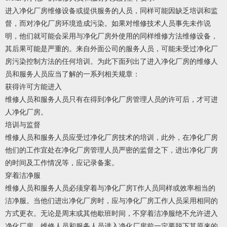
进入净化厂房维修设备或提供服务的人员，同样可能因缺乏培训和监
督，而对净化厂房环境造成污染。如果对维修技术人员事先未作说
明，他们就可能会采用与净化厂房外使用的同样维修方法维修设备，
其后果可能是严重的。来自外面公司的服务人员，可能未受过净化厂
房污染控制方法的任何培训。为此下面列出了进入净化厂房的维修人
员和服务人员应当了解的一系列相关规章：
获得许可方能进入
维修人员和服务人员只有在得到净化厂房管理人员的许可后，才可进
人净化厂房。
培训与监督
维修人员和服务人员应受过净化厂房技术的培训，此外，在净化厂房
他们的工作宜处在净化厂房管理人员严密的监督之下，进出净化厂房
的时间及工作情况等，应记录备案。
穿着洁净服
维修人员和服务人员必须穿着与净化厂房T作人员同样或效率相当的
洁净服。当他们进出净化厂房时，应与净化厂房工作人员采用相同的
方式更衣。无论是周末或其他歇班时间，不穿着洁净服绝不允许进入
净化厂房。维修人员和服务人员进入净化厂房前一定要脱下其原来的