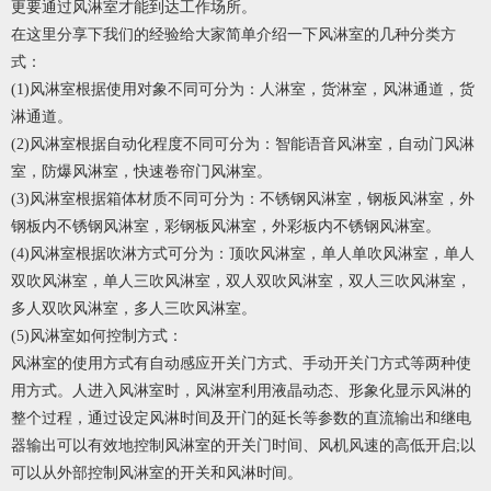
更要通过风淋室才能到达工作场所。
在这里分享下我们的经验给大家简单介绍一下风淋室的几种分类方
式：
(1)风淋室根据使用对象不同可分为：人淋室，货淋室，风淋通道，货
淋通道。
(2)风淋室根据自动化程度不同可分为：智能语音风淋室，自动门风淋
室，防爆风淋室，快速卷帘门风淋室。
(3)风淋室根据箱体材质不同可分为：不锈钢风淋室，钢板风淋室，外
钢板内不锈钢风淋室，彩钢板风淋室，外彩板内不锈钢风淋室。
(4)风淋室根据吹淋方式可分为：顶吹风淋室，单人单吹风淋室，单人
双吹风淋室，单人三吹风淋室，双人双吹风淋室，双人三吹风淋室，
多人双吹风淋室，多人三吹风淋室。
(5)风淋室如何控制方式：
风淋室的使用方式有自动感应开关门方式、手动开关门方式等两种使
用方式。人进入风淋室时，风淋室利用液晶动态、形象化显示风淋的
整个过程，通过设定风淋时间及开门的延长等参数的直流输出和继电
器输出可以有效地控制风淋室的开关门时间、风机风速的高低开启;以
可以从外部控制风淋室的开关和风淋时间。