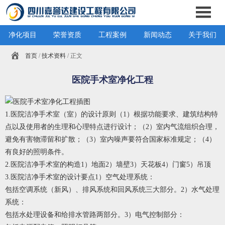
净化项目
荣誉资质
工程案例
新闻动态
关于我们
首页
/
技术资料
/ 正文
医院手术室净化工程
1.医院洁净手术室（室）的设计原则（1）根据功能要求、建筑结构特
点以及使用者的生理和心理特点进行设计；（2）室内气流组织合理，
避免有害物滞留和扩散；（3）室内噪声要符合国家标准规定；（4）
有良好的照明条件。
2.医院洁净手术室的构造1）地面2）墙壁3）天花板4）门窗5）吊顶
3.医院洁净手术室的设计要点1）空气处理系统：
包括空调系统（新风）、排风系统和回风系统三大部分。2）水气处理
系统：
包括水处理设备和给排水管路两部分。3）电气控制部分：