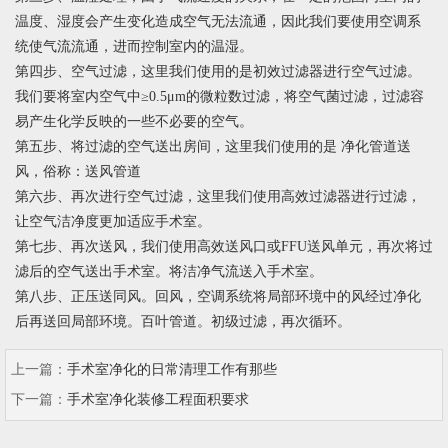
温度、湿度会产生变化造成空气无法流通，因此我们要使用空调系
统使气流流通，进而控制室内的温湿。
第四步、空气过滤，这里我们使用的是初效过滤器进行空气过滤。
我们要将室内空气中≥0.5μm的微粒数过滤，将空气菌过滤，过滤容
易产生化学反映的一些不必要的空气。
第五步、将过滤的空气送出房间，这里我们使用的是 净化管道送
风，俗称：送风管道
第六步、再次进行空气过滤，这里我们使用高效过滤器进行过滤，
让空气洁净度更加适应手术室。
第七步、再次送风，我们使用高效送风口或FFU送风单元，再次将过
滤后的空气送出手术室。将洁净气流送入手术室。
第八步、正压送同风。回风，空调系统将局部环境中的风经过净化
后再送回局部环境。百叶管道。初级过滤，再次循环。
上一篇：
手术室净化的日常清理工作有那些
下一篇：
手术室净化装修工程面积要求