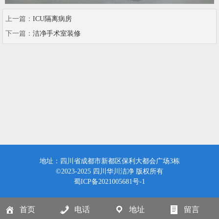
上一篇：
ICU隔离病房
下一篇：
洁净手术室装修
地址：四川省成都市新都区保利大都会广场3栋
©2023-2025 四川华川洁净 版权所有
蜀ICP备2021005681号-1
首页
电话
地址
留言