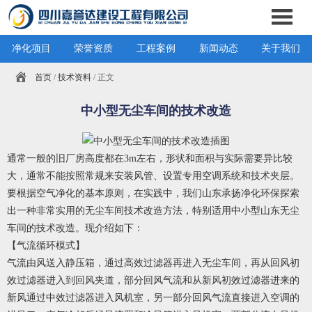
净化项目
荣誉资质
工程案例
新闻动态
关于我们
首页
/
技术资料
/ 正文
中小型无尘车间的技术改造
通常一般的旧厂房高度都在3m左右，形状和面积与实际需要异比较
大，通常不能按照常规来安装风管、设置专用空调系统和技术夹层。
要根据空气净化的基本原则，在实践中，我们山东承扬净化环保探索
出一种非常实用的无尘车间技术改造方法，特别适用中小型山东无尘
车间的技术改造。现介绍如下：
【气流循环模式】
气流由风送入静压箱，通过高效过滤器再进入无尘车间，再从回风初
效过滤器进入到回风夹道，部分回风气流和从新风初效过滤器进来的
新风通过中效过滤器进入风机室，另一部分回风气流直接进入空调的