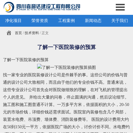
净化项目
荣誉资质
工程案例
新闻动态
关于我们
首页
/
技术资料
/ 正文
了解一下医院装修的预算
了解一下医院装修的预算
找一家专业的医院装修设计公司是件棘手的事。这些公司的价钱与普
通的设计公司大致相同，而且由于他们的专业价钱不高。普通来说，
这些专业设计公司首先会对医院做细致的理解，在对飞机的管理提出
个人的意见。 并给出大量的问卷，停止圆满的沟通，然后议论细节。
施工图和施工图普通不计算。一万多平方米，依据面积的大小，20-50
元的市场价钱，详细价钱还需求面试。医院室内装修包含几个局部，
装置水电费、吊顶费、墙体费、消防装修费等。 医院的设计费用大约
在50到150元一平方，依据医院广场的大小，讨价讨价不同。水电费约