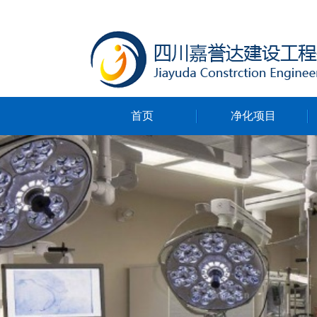
首页
净化项目
净化无尘车间
净化ICU病房
净化手术室
净化实验室