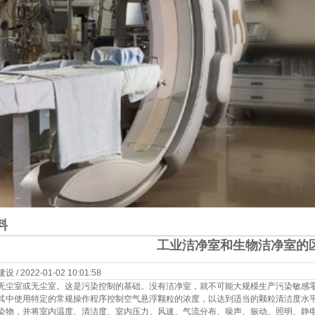
料
工业洁净室和生物洁净室的
 2022-01-02 10:01:58
无尘室或无尘室。这是污染控制的基础。没有洁净室，就不可能大规模生产污染敏感
其中使用特定的常规操作程序控制空气悬浮颗粒的浓度，以达到适当的颗粒清洁度水
染物，并将室内温度、清洁度、室内压力、风速、气流分布、噪声、振动、照明、静