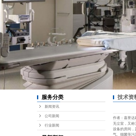
服务分类
技术资
新闻资讯
公司新闻
作者：嘉誉达建设 /
无尘室，又称
行业新闻
设备的房间，
气、细菌等污