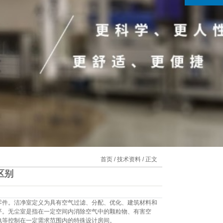
首页
/
技术资料
/ 正文
区别
零件。洁净室定义为具有空气过滤、分配、优化、建筑材料和
平。无尘室是指在一定空间内消除空气中的颗粒物、有害空
电等控制在一定需求范围内的特殊设计房间。