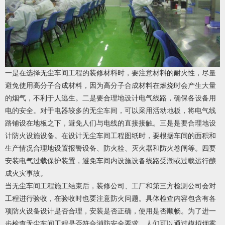
一是在选择无尘车间工程的装修材料时，要注意材料的耐火性，尽量
避免使用高分子合成材料，因为高分子合成材料在燃烧时会产生大量
的烟气，不利于人逃生。二是要合理地设计电气线路，确保各设备用
电的安全。对于电器较多的无尘车间，可以采用活动地板，将电气线
路铺设在地板之下，避免人们与电线的直接接触。三是是要合理地设
计防火设施设备。在设计无尘车间工程图纸时，要根据车间的面积和
生产情况合理地设置报警设备、防火栓、灭火器和防火卷闸等。四要
安装电气过载保护装置，避免车间内设施设备线路受潮或过载运行酿
成火灾事故。
当无尘车间工程施工结束后，装修公司、工厂和第三方检测公司会对
工程进行验收，在验收时也要注意防火问题。具体检查内容包含有各
项防火设备设计是否合理，安装是否正确，使用是否顺畅。为了进一
步检查无尘车间工程是否符合消防安全要求，人们可以通过模拟烟雾