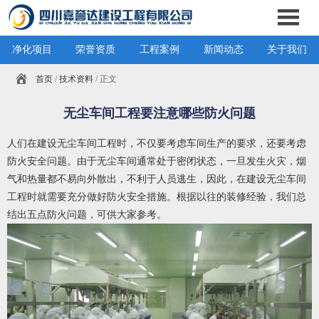
净化项目
荣誉资质
工程案例
新闻动态
关于我们
首页
/
技术资料
/ 正文
无尘车间工程要注意哪些防火问题
人们在建设
无尘车间工程
时，不仅要考虑车间生产的要求，还要考虑
防火安全问题。由于无尘车间通常处于密闭状态，一旦发生火灾，烟
气和热量都不易向外散出，不利于人员逃生，因此，在建设无尘车间
工程时就需要充分做好防火安全措施。根据以往的装修经验，我们总
结出五点防火问题，可供大家参考。