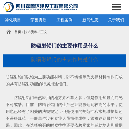
净化项目
荣誉资质
工程案例
新闻动态
关于我们
首页
/
技术资料
/ 正文
防辐射铅门的主要作用是什么
防辐射铅门的主要作用是什么
防辐射铅门以铅为主要功能材料，以不锈钢等为支撑材料制作而成
的具有防辐射功能的特属用途铅门。
防辐射铅门虽然应用的地方并不算太多，但是作用却显而易见
不可或缺。目前，防辐射铅门的生产已经能够达到较高的水平，使
用也已经有了相关的法规规定，但是使用的规范性和常规维护却还
不是很规范，一般单位没有专业人员操作维护，很难达到最佳的效
果，因此，在选择购买的时候往往还要依赖卖家的辅助培训和后期