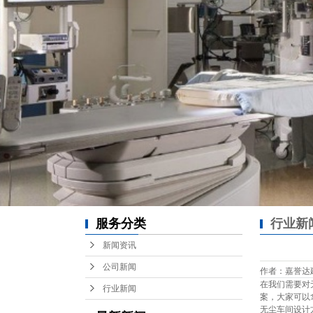
服务分类
行业新
新闻资讯
公司新闻
作者：嘉誉达建设 /
在我们需要对
行业新闻
案，大家可以
无尘车间设计