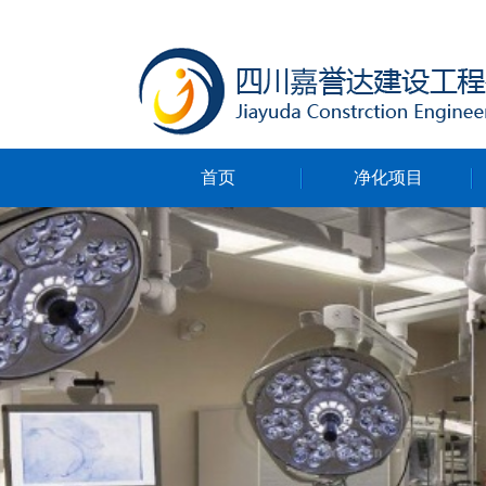
首页
净化项目
净化无尘车间
净化ICU病房
净化手术室
净化实验室